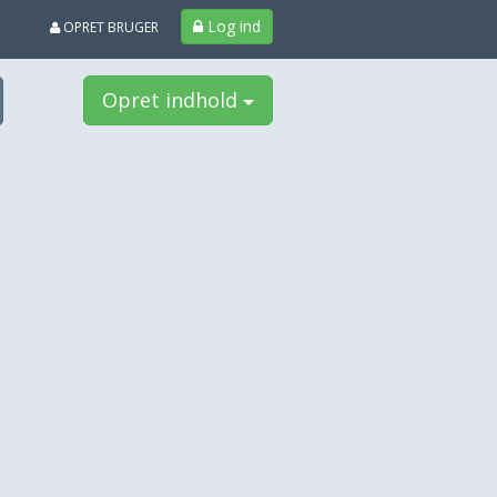
Log ind
OPRET BRUGER
Opret indhold