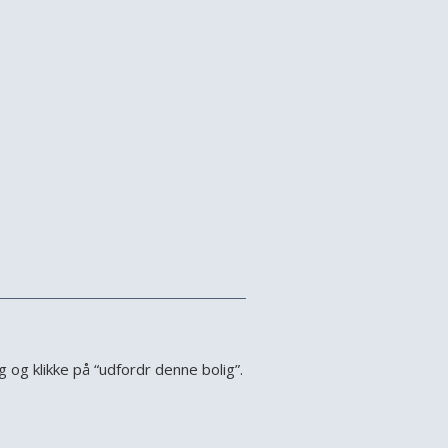
 og klikke på “udfordr denne bolig”.