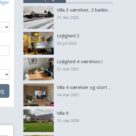
liger
Villa 3 værelser, 2 badeværelser på lukket villavej
27. dec 2025
Lejlighed 3
20. jul 2023
Lejlighed 4 værelses l
31. mar 2021
Villa 4 værelser og stort køkken/alrum
øg
14. mar 2021
Villa 9
15. sep 2020