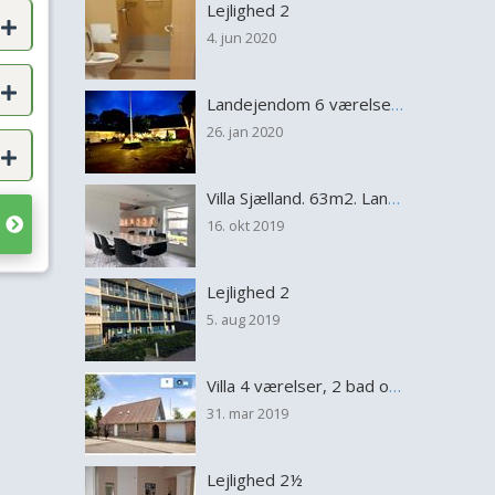
Lejlighed 2
4. jun 2020
Landejendom 6 værelser 2 stuer 2badeværelser
26. jan 2020
Villa Sjælland. 63m2. Langt ude på landet...... :-)
16. okt 2019
Lejlighed 2
5. aug 2019
Villa 4 værelser, 2 bad og 2 stuer.
31. mar 2019
Lejlighed 2½