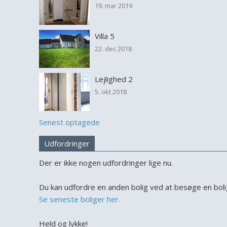
19. mar 2019
Villa 5
22. dec 2018
Lejlighed 2
5. okt 2018
Senest optagede
Udfordringer
Der er ikke nogen udfordringer lige nu.
Du kan udfordre en anden bolig ved at besøge en bolig
Se seneste boliger her.
Held og lykke!