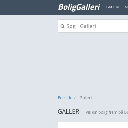
BoligGalleri
GALLERI
M
Forside
Galleri
GALLERI -
Vis din bolig frem på Bo