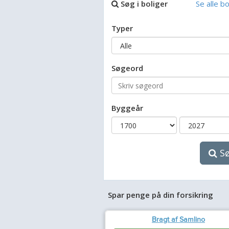
Søg i boliger
Se alle bo
Typer
Søgeord
Byggeår
S
Spar penge på din forsikring