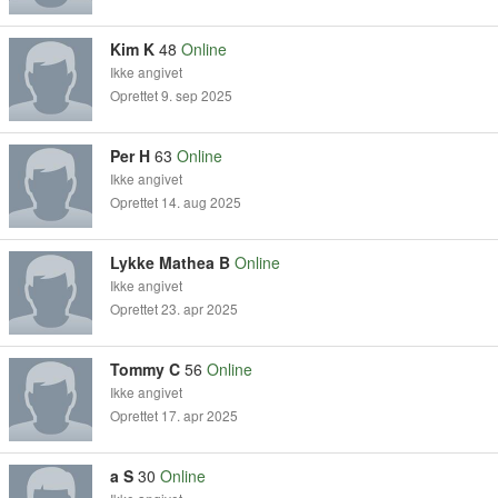
Kim K
48
Online
Ikke angivet
Oprettet 9. sep 2025
Per H
63
Online
Ikke angivet
Oprettet 14. aug 2025
Lykke Mathea B
Online
Ikke angivet
Oprettet 23. apr 2025
Tommy C
56
Online
Ikke angivet
Oprettet 17. apr 2025
a S
30
Online