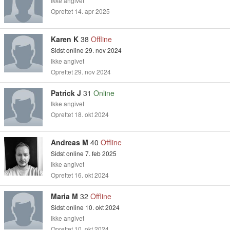
Ikke angivet
Oprettet 14. apr 2025
Karen K
38
Offline
Sidst online 29. nov 2024
Ikke angivet
Oprettet 29. nov 2024
Patrick J
31
Online
Ikke angivet
Oprettet 18. okt 2024
Andreas M
40
Offline
Sidst online 7. feb 2025
Ikke angivet
Oprettet 16. okt 2024
Maria M
32
Offline
Sidst online 10. okt 2024
Ikke angivet
Oprettet 10. okt 2024