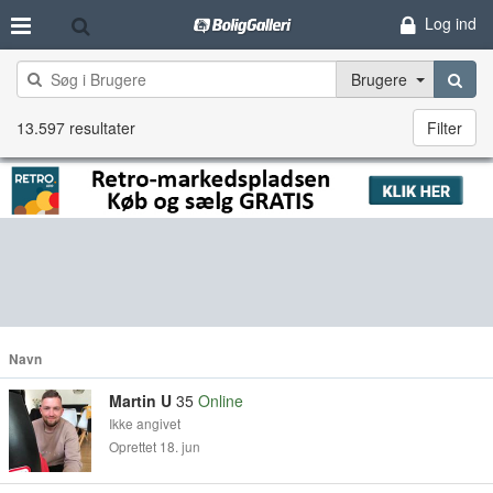
Log ind
Brugere
13.597 resultater
Filter
Navn
Martin U
35
Online
Ikke angivet
Oprettet 18. jun