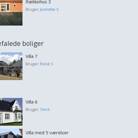
Rækkehus 3
Bruger:
Jeanette S
falede boliger
Villa 7
Bruger:
René S
Villa 6
Bruger:
Tim K
Villa med 5 værelser