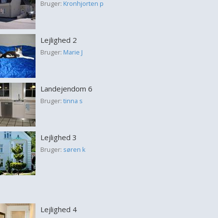
Bruger:
Kronhjorten p
Lejlighed 2
Bruger:
Marie J
Landejendom 6
Bruger:
tinna s
Lejlighed 3
Bruger:
søren k
Lejlighed 4