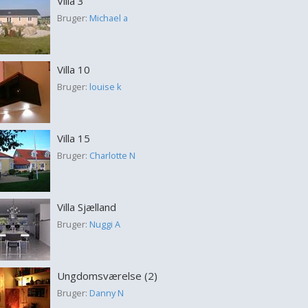
Villa 3
Bruger:
Michael a
Villa 10
Bruger:
louise k
Villa 15
Bruger:
Charlotte N
Villa Sjælland
Bruger:
Nuggi A
Ungdomsværelse (2)
Bruger:
Danny N