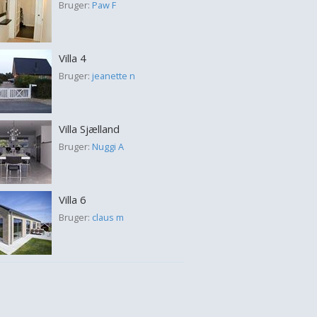
Bruger:
Paw F
Villa 4
Bruger:
jeanette n
Villa Sjælland
Bruger:
Nuggi A
Villa 6
Bruger:
claus m