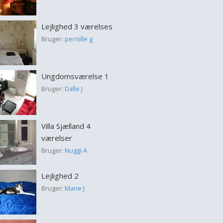
Lejlighed 3 værelses
Bruger:
pernille g
Ungdomsværelse 1
Bruger:
Dalle J
Villa Sjælland 4
værelser
Bruger:
Nuggi A
Lejlighed 2
Bruger:
Marie J