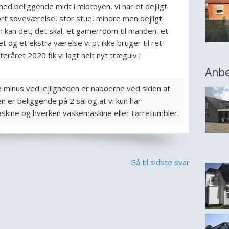
ighed beliggende midt i midtbyen, vi har et dejligt
t soveværelse, stor stue, mindre men dejligt
 kan det, det skal, et gamerroom til manden, et
oilet og et ekstra værelse vi pt ikke bruger til ret
teråret 2020 fik vi lagt helt nyt trægulv i
.
Anbe
 minus ved lejligheden er naboerne ved siden af
n er beliggende på 2 sal og at vi kun har
kine og hverken vaskemaskine eller tørretumbler.
Gå til sidste svar