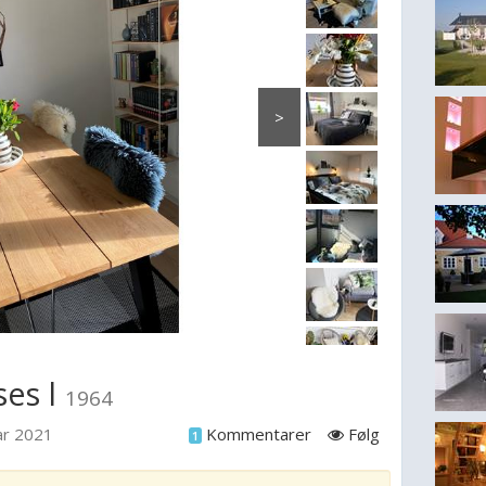
>
ses l
1964
ar 2021
Kommentarer
Følg
1