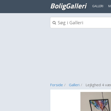
BoligGalleri
GALLERI
M
Forside
Galleri
Lejlighed 4 vær