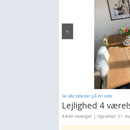
<
Se alle billeder på én side
Lejlighed 4 værel
4.843 visninger
|
Oprettet:
31. m