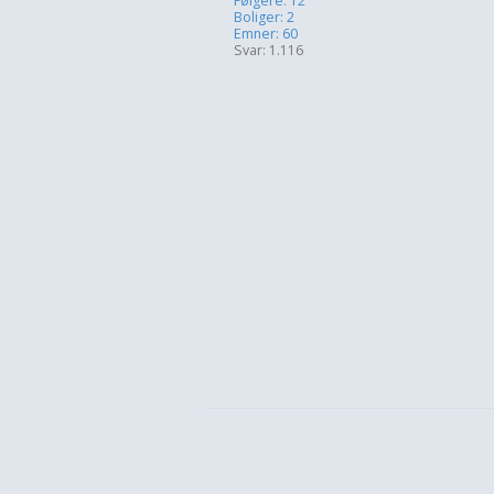
Følgere: 12
Boliger: 2
Emner: 60
Svar: 1.116