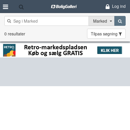
Log ind
Marked
0 resultater
Tilpas søgning