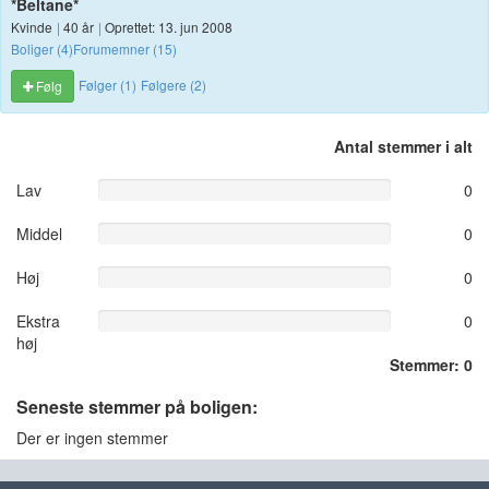
*Beltane*
Kvinde
|
40 år
|
Oprettet: 13. jun 2008
Boliger (4)
Forumemner (15)
Følger (1)
Følgere (2)
Følg
Antal stemmer i alt
Lav
0
Middel
0
Høj
0
Ekstra
0
høj
Stemmer: 0
Seneste stemmer på boligen:
Der er ingen stemmer