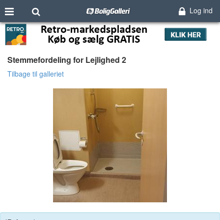
Log ind
Stemmefordeling for Lejlighed 2
Tilbage til galleriet