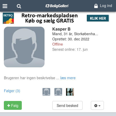
Log ind
Kasper B
Mand, 31 år, Storkøbenha...
Oprettet: 30. dec 2022
Offline
Senest online: 17. jun
Brugeren har ingen beskrivelse ...
læs mere
Følger (3)
Følg
Send besked