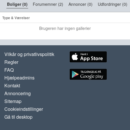
Boliger (0)
Forumemner (2)
Annoncer (0)
Udfordringer (0)
Type & Værelser
Brugeren har ingen gallerier
Vilkår og privatlivspolitik
Regler
FAQ
Hjælpeadmins
Kontakt
Annoncering
Sitemap
Cookieindstillinger
Gå til desktop