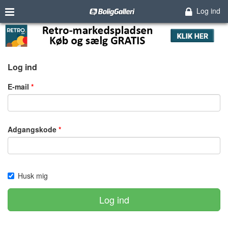
Log ind
Log ind
E-mail
Adgangskode
Husk mig
Log ind