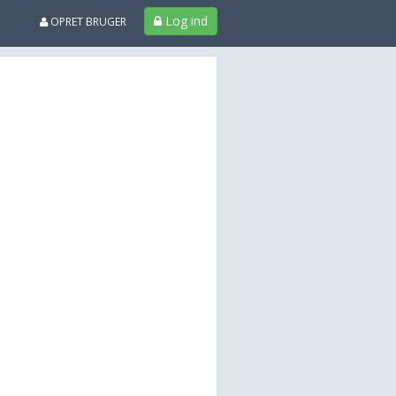
Log ind
OPRET BRUGER