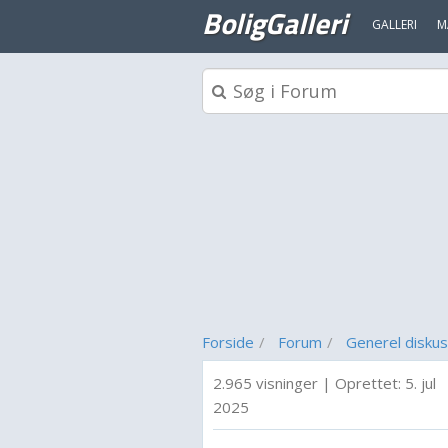
BoligGalleri
GALLERI
M
Forside
Forum
Generel diskus
2.965 visninger
|
Oprettet:
5. jul
2025