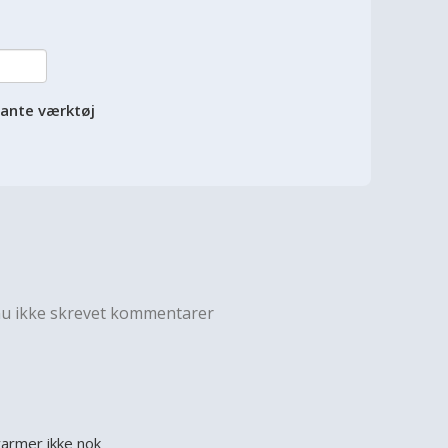
vante værktøj
nu ikke skrevet kommentarer
armer ikke nok