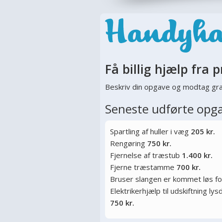
Få billig hjælp fra p
Beskriv din opgave og modtag gra
Seneste udførte opg
Spartling af huller i væg
205 kr.
Rengøring
750 kr.
Fjernelse af træstub
1.400 kr.
Fjerne træstamme
700 kr.
Bruser slangen er kommet løs f
Elektrikerhjælp til udskiftning l
750 kr.