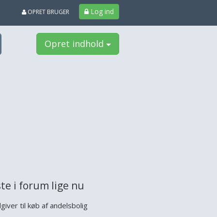
Log ind
OPRET BRUGER
Opret indhold
te i forum lige nu
giver til køb af andelsbolig